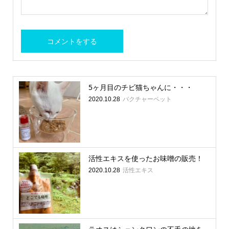
5ヶ月目のチビ猫ちゃんに・・・
バクチャーペット
2020.10.28
活性エキスを使ったお味噌の販売！
活性エキス
2020.10.28