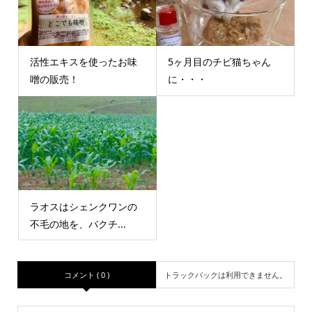
活性エキスを使ったお味
5ヶ月目のチビ猫ちゃん
噌の販売！
に・・・
ラオスはシェンクワンの
不毛の地を、バクチ...
コメント ( 0 )
トラックバックは利用できません。