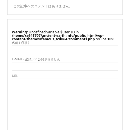
この記事へのコメントはありません。
Warning
: Undefined variable $user_ID in
/home/xs641707/ancient-earth.info/public_html/wp-
content/themes/famous_tcd064/comments.php
on line
109
名前 ( 必須 )
E-MAIL ( 必須 ) ※ 公開されません
URL