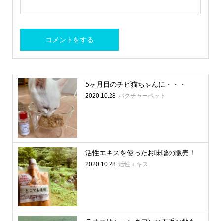
5ヶ月目のチビ猫ちゃんに・・・
バクチャーペット
2020.10.28
活性エキスを使ったお味噌の販売！
活性エキス
2020.10.28