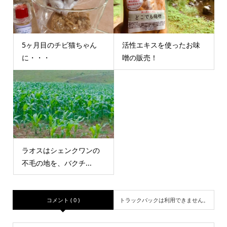
5ヶ月目のチビ猫ちゃん
活性エキスを使ったお味
に・・・
噌の販売！
ラオスはシェンクワンの
不毛の地を、バクチ...
コメント ( 0 )
トラックバックは利用できません。