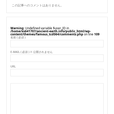
この記事へのコメントはありません。
Warning
: Undefined variable $user_ID in
/home/xs641707/ancient-earth.info/public_html/wp-
content/themes/famous_tcd064/comments.php
on line
109
名前 ( 必須 )
E-MAIL ( 必須 ) ※ 公開されません
URL