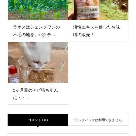
ラオスはシェンクワンの
活性エキスを使ったお味
不毛の地を、バクチ...
噌の販売！
5ヶ月目のチビ猫ちゃん
に・・・
コメント ( 0 )
トラックバックは利用できません。