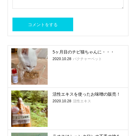
5ヶ月目のチビ猫ちゃんに・・・
バクチャーペット
2020.10.28
活性エキスを使ったお味噌の販売！
活性エキス
2020.10.28