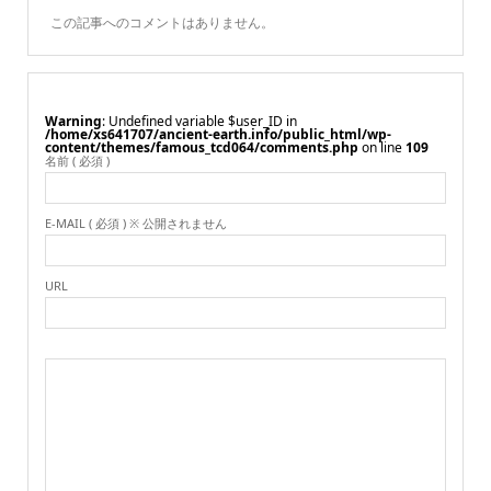
この記事へのコメントはありません。
Warning
: Undefined variable $user_ID in
/home/xs641707/ancient-earth.info/public_html/wp-
content/themes/famous_tcd064/comments.php
on line
109
名前 ( 必須 )
E-MAIL ( 必須 ) ※ 公開されません
URL