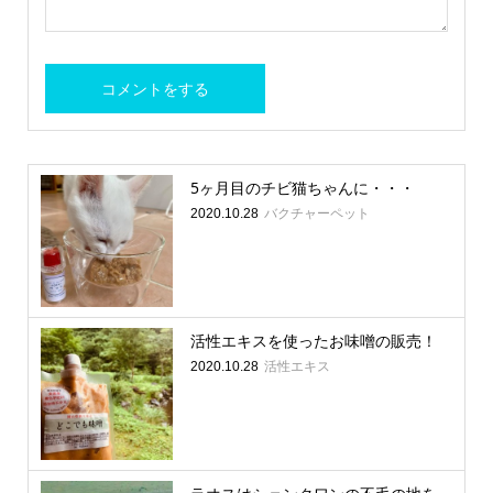
5ヶ月目のチビ猫ちゃんに・・・
バクチャーペット
2020.10.28
活性エキスを使ったお味噌の販売！
活性エキス
2020.10.28