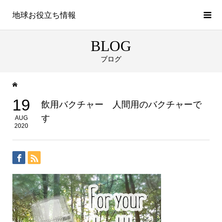
地球お役立ち情報
BLOG
ブログ
19
飲用バクチャー 人間用のバクチャーで
す
AUG
2020