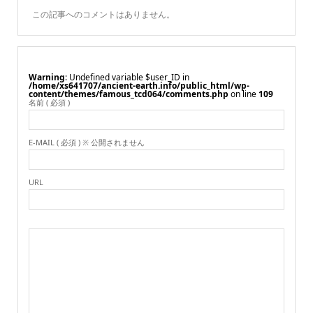
この記事へのコメントはありません。
Warning
: Undefined variable $user_ID in
/home/xs641707/ancient-earth.info/public_html/wp-
content/themes/famous_tcd064/comments.php
on line
109
名前 ( 必須 )
E-MAIL ( 必須 ) ※ 公開されません
URL