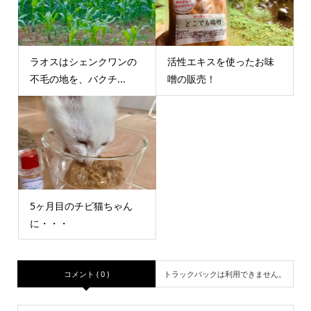
ラオスはシェンクワンの
活性エキスを使ったお味
不毛の地を、バクチ...
噌の販売！
5ヶ月目のチビ猫ちゃん
に・・・
コメント ( 0 )
トラックバックは利用できません。