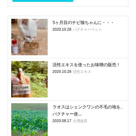
5ヶ月目のチビ猫ちゃんに・・・
バクチャーペット
2020.10.28
活性エキスを使ったお味噌の販売！
活性エキス
2020.10.28
ラオスはシェンクワンの不毛の地を、
バクチャー使...
土壌改良
2020.08.17