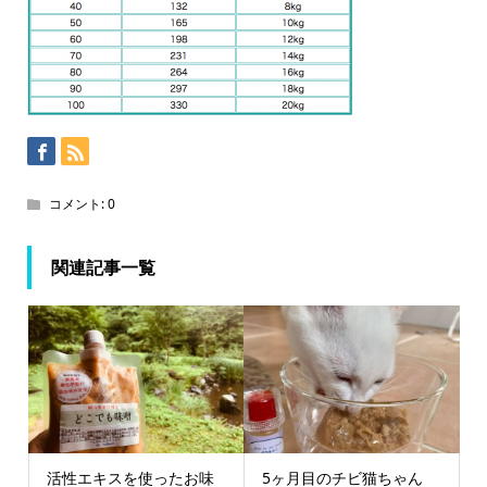
コメント:
0
関連記事一覧
活性エキスを使ったお味
5ヶ月目のチビ猫ちゃん