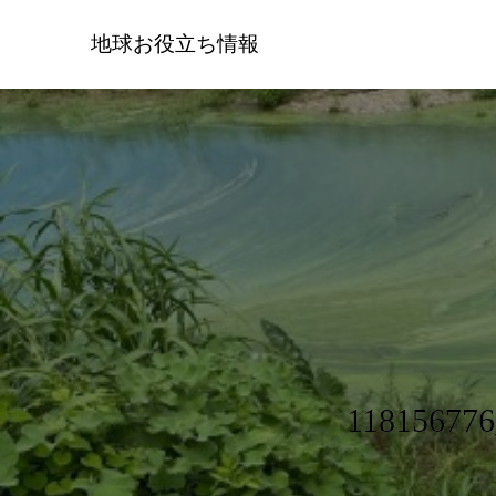
地球お役立ち情報
118156776