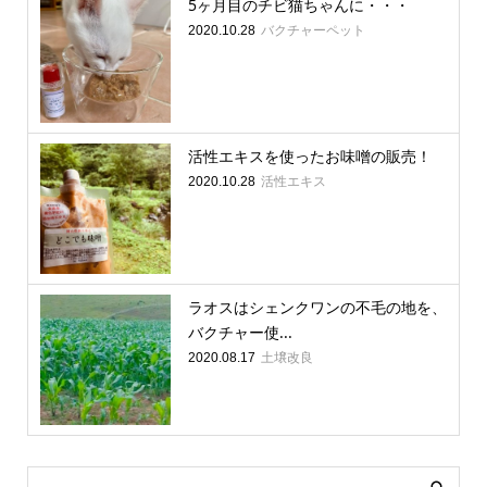
5ヶ月目のチビ猫ちゃんに・・・
バクチャーペット
2020.10.28
活性エキスを使ったお味噌の販売！
活性エキス
2020.10.28
ラオスはシェンクワンの不毛の地を、
バクチャー使...
土壌改良
2020.08.17