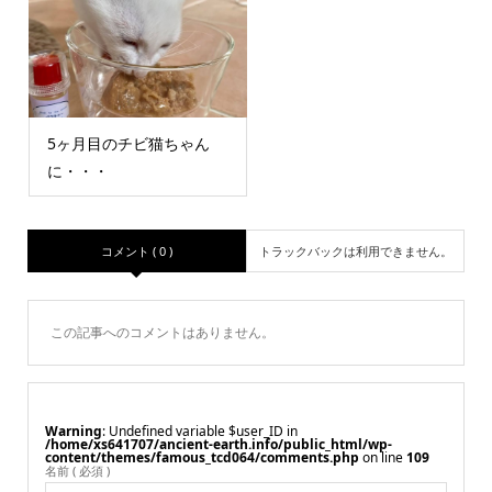
5ヶ月目のチビ猫ちゃん
に・・・
コメント ( 0 )
トラックバックは利用できません。
この記事へのコメントはありません。
Warning
: Undefined variable $user_ID in
/home/xs641707/ancient-earth.info/public_html/wp-
content/themes/famous_tcd064/comments.php
on line
109
名前 ( 必須 )