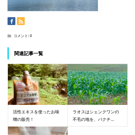
コメント:
0
関連記事一覧
活性エキスを使ったお味
ラオスはシェンクワンの
噌の販売！
不毛の地を、バクチ...