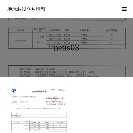
地球お役立ち情報
netis03